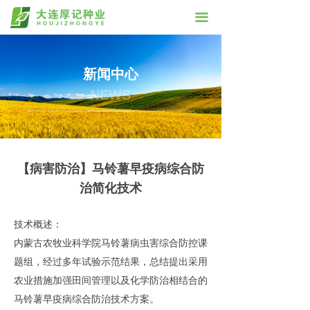
끀
新闻中心
NEWS
【病害防治】马铃薯早疫病综合防
治简化技术
技术概述：
内蒙古农牧业科学院马铃薯病虫害综合防控课
题组，经过多年试验示范结果，总结提出采用
农业措施加强田间管理以及化学防治相结合的
马铃薯早疫病综合防治技术方案。